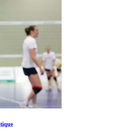
tique