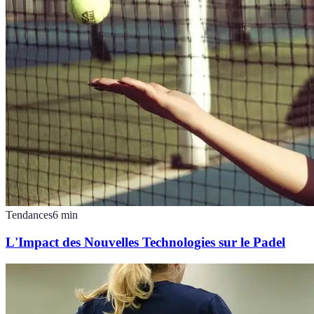
Tendances
6
min
L'Impact des Nouvelles Technologies sur le Padel