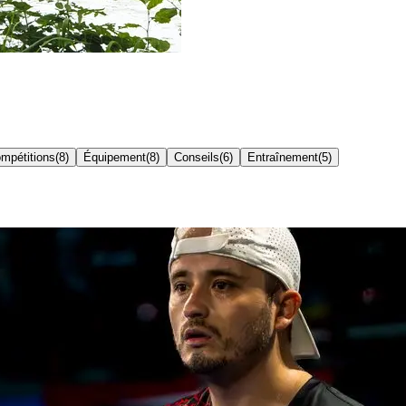
mpétitions
(
8
)
Équipement
(
8
)
Conseils
(
6
)
Entraînement
(
5
)