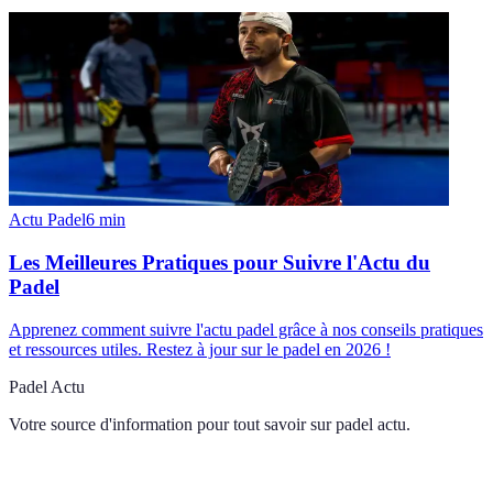
Actu Padel
6
min
Les Meilleures Pratiques pour Suivre l'Actu du
Padel
Apprenez comment suivre l'actu padel grâce à nos conseils pratiques
et ressources utiles. Restez à jour sur le padel en 2026 !
Padel Actu
Votre source d'information pour tout savoir sur
padel actu
.