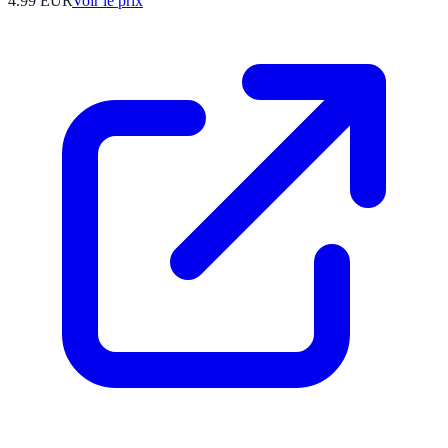
4.99
EUR
Voir le prix