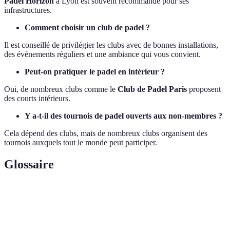
Padel Horizon
à Lyon est souvent recommandé pour ses
infrastructures.
Comment choisir un club de padel ?
Il est conseillé de privilégier les clubs avec de bonnes installations,
des événements réguliers et une ambiance qui vous convient.
Peut-on pratiquer le padel en intérieur ?
Oui, de nombreux clubs comme le
Club de Padel Paris
proposent
des courts intérieurs.
Y a-t-il des tournois de padel ouverts aux non-membres ?
Cela dépend des clubs, mais de nombreux clubs organisent des
tournois auxquels tout le monde peut participer.
Glossaire
Terme
Définition
Sport de raquette proche du tennis, joué en double
Padel