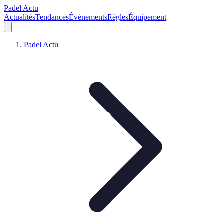
Padel Actu
Actualités
Tendances
Événements
Règles
Équipement
Padel Actu