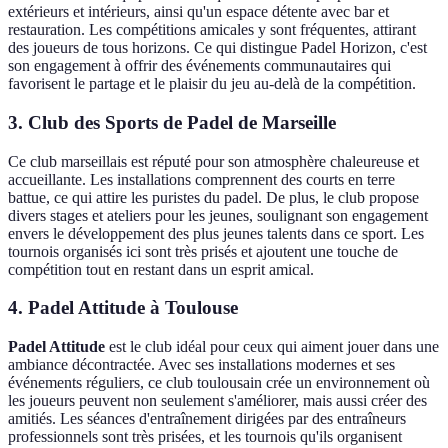
extérieurs et intérieurs, ainsi qu'un espace détente avec bar et
restauration. Les compétitions amicales y sont fréquentes, attirant
des joueurs de tous horizons. Ce qui distingue Padel Horizon, c'est
son engagement à offrir des événements communautaires qui
favorisent le partage et le plaisir du jeu au-delà de la compétition.
3.
Club des Sports de Padel de Marseille
Ce club marseillais est réputé pour son atmosphère chaleureuse et
accueillante. Les installations comprennent des courts en terre
battue, ce qui attire les puristes du padel. De plus, le club propose
divers stages et ateliers pour les jeunes, soulignant son engagement
envers le développement des plus jeunes talents dans ce sport. Les
tournois organisés ici sont très prisés et ajoutent une touche de
compétition tout en restant dans un esprit amical.
4.
Padel Attitude à Toulouse
Padel Attitude
est le club idéal pour ceux qui aiment jouer dans une
ambiance décontractée. Avec ses installations modernes et ses
événements réguliers, ce club toulousain crée un environnement où
les joueurs peuvent non seulement s'améliorer, mais aussi créer des
amitiés. Les séances d'entraînement dirigées par des entraîneurs
professionnels sont très prisées, et les tournois qu'ils organisent