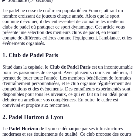
Sommaire
(
14
sections
)
Le padel ne cesse de croître en popularité en France, attirant un
nombre croissant de joueurs chaque année. Alors que le sport
continue d'évoluer, il devient essentiel de connaître les meilleurs
clubs de padel où pratiquer ce sport dynamique. Cet article vous
présente une sélection des meilleurs clubs de padel, en tenant
compte de différents critères comme l'équipement, l'ambiance, et les
événements organisés.
1.
Club de Padel Paris
Situé dans la capitale, le
Club de Padel Paris
est un incontournable
pour les passionnés de ce sport. Avec plusieurs courts en intérieur, il
permet de jouer toute l'année. Les membres bénéficient de formules
d'entraînement personnalisées, et le club organise régulièrement des
compétitions et des événements. Des entraîneurs expérimentés sont
disponibles pour tous les niveaux, ce qui en fait un lieu idéal pour
débuter ou améliorer vos compétences. En outre, le cadre est
convivial et propice aux rencontres.
2.
Padel Horizon à Lyon
Le
Padel Horizon
de Lyon se démarque par ses infrastructures
modernes et ses équipements de qualité. Ce club propose des courts