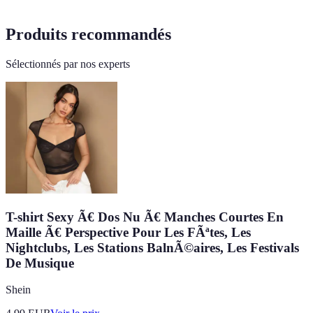
Produits recommandés
Sélectionnés par nos experts
T-shirt Sexy Ã€ Dos Nu Ã€ Manches Courtes En
Maille Ã€ Perspective Pour Les FÃªtes, Les
Nightclubs, Les Stations BalnÃ©aires, Les Festivals
De Musique
Shein