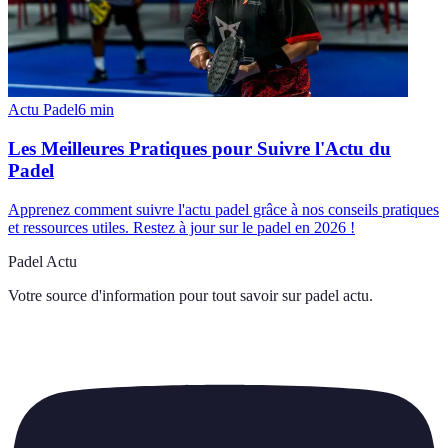
Actu Padel
6
min
Les Meilleures Pratiques pour Suivre l'Actu du
Padel
Apprenez comment suivre l'actu padel grâce à nos conseils pratiques
et ressources utiles. Restez à jour sur le padel en 2026 !
Padel Actu
Votre source d'information pour tout savoir sur
padel actu
.