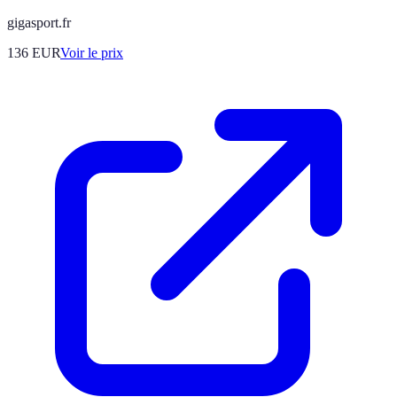
gigasport.fr
136
EUR
Voir le prix