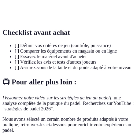
World Padel
Circuit professionnel international de padel.
Tour
Checklist avant achat
[ ] Définir vos critères de jeu (contrôle, puissance)
[ ] Comparer les équipements en magasin ou en ligne
[ ] Essayez le matériel avant d'acheter
[ ] Vérifiez les avis et tests d'autres joueurs
[ ] Assurez-vous de la taille et du poids adapté à votre niveau
📺 Pour aller plus loin :
[Visionnez notre vidéo sur les stratégies de jeu au padel]
, une
analyse complète de la pratique du padel. Recherchez sur YouTube :
"stratégies de padel 2026".
Nous avons sélecté un certain nombre de produits adaptés à votre
pratique, retrouvez-les ci-dessous pour enrichir votre expérience au
padel.