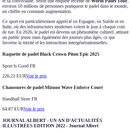
et sa convivialité. Selon une enquête récente de
World Padel Tour
,
environ 10 millions de personnes pratiquent le padel dans le monde,
un chiffre en constante augmentation.
Ce sport est particulièrement apprécié en Espagne, en Suède et en
Italie, où des infrastructures modernes voient le jour à chaque coin
de rue. En 2026, le padel est devenu un phénomène culturel, attirant
un public jeune mais également des joueurs plus âgés, ce qui
favorise la mixité et les interactions intergénérationnelles.
Raquette de padel Black Crown Piton Epic 2025
Sport Is Good FR
226.21
EUR
Voir le prix
Chaussures de padel Mizuno Wave Enforce Court
Handball Store FR
64.87
EUR
Voir le prix
JOURNAL ALBERT - UN AN D'ACTUALITÉS
ILLUSTRÉES EDITION 2022 - Journal Albert