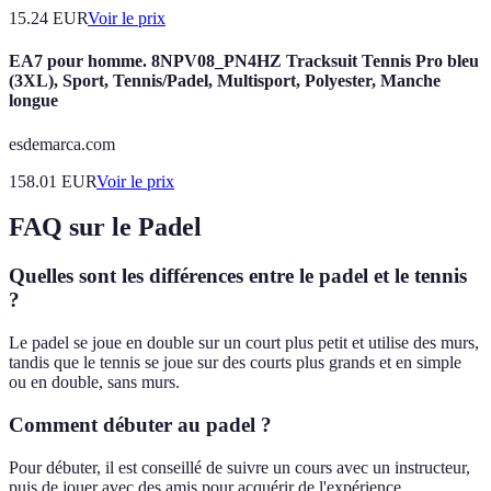
15.24
EUR
Voir le prix
EA7 pour homme. 8NPV08_PN4HZ Tracksuit Tennis Pro bleu
(3XL), Sport, Tennis/Padel, Multisport, Polyester, Manche
longue
esdemarca.com
158.01
EUR
Voir le prix
FAQ sur le Padel
Quelles sont les différences entre le padel et le tennis
?
Le padel se joue en double sur un court plus petit et utilise des murs,
tandis que le tennis se joue sur des courts plus grands et en simple
ou en double, sans murs.
Comment débuter au padel ?
Pour débuter, il est conseillé de suivre un cours avec un instructeur,
puis de jouer avec des amis pour acquérir de l'expérience.