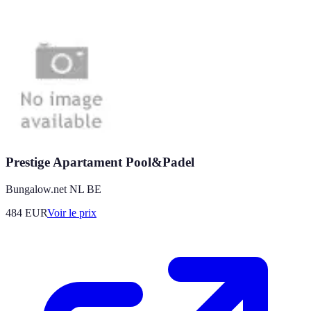
Prestige Apartament Pool&Padel
Bungalow.net NL BE
484
EUR
Voir le prix