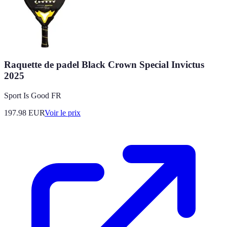
Raquette de padel Black Crown Special Invictus
2025
Sport Is Good FR
197.98
EUR
Voir le prix