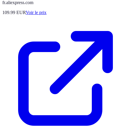
fr.aliexpress.com
109.99
EUR
Voir le prix