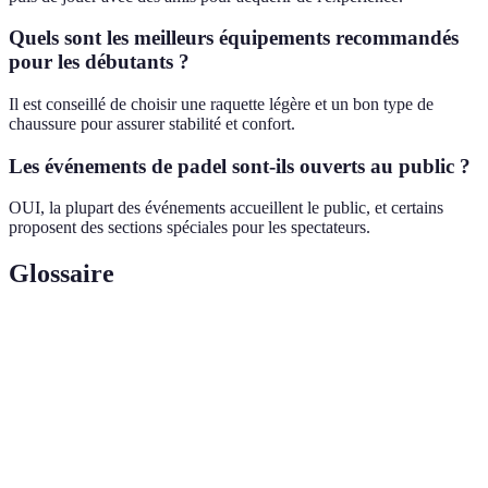
Quels sont les meilleurs équipements recommandés
pour les débutants ?
Il est conseillé de choisir une raquette légère et un bon type de
chaussure pour assurer stabilité et confort.
Les événements de padel sont-ils ouverts au public ?
OUI, la plupart des événements accueillent le public, et certains
proposent des sections spéciales pour les spectateurs.
Glossaire
Terme
Définition
Padel
Sport de raquette se jouant sur un court fermé.
Équipement principal utilisé pour jouer au
Raquette
padel.