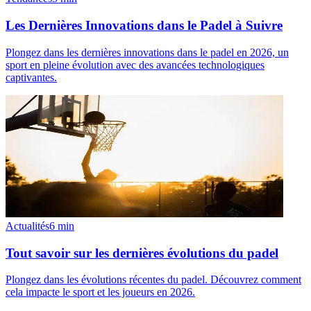
Les Dernières Innovations dans le Padel à Suivre
Plongez dans les dernières innovations dans le padel en 2026, un
sport en pleine évolution avec des avancées technologiques
captivantes.
Actualités
6
min
Tout savoir sur les dernières évolutions du padel
Plongez dans les évolutions récentes du padel. Découvrez comment
cela impacte le sport et les joueurs en 2026.