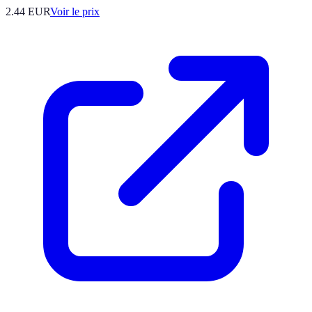
2.44
EUR
Voir le prix