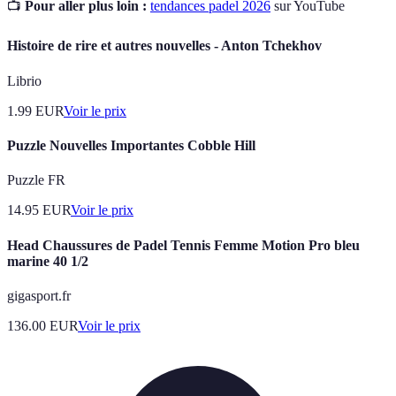
📺
Pour aller plus loin :
tendances padel 2026
sur YouTube
Histoire de rire et autres nouvelles - Anton Tchekhov
Librio
1.99
EUR
Voir le prix
Puzzle Nouvelles Importantes Cobble Hill
Puzzle FR
14.95
EUR
Voir le prix
Head Chaussures de Padel Tennis Femme Motion Pro bleu
marine 40 1/2
gigasport.fr
136.00
EUR
Voir le prix