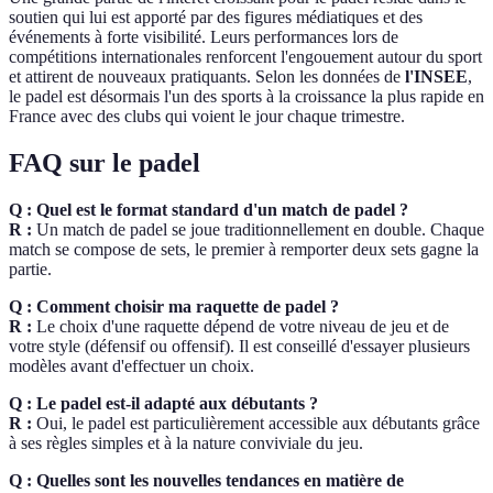
soutien qui lui est apporté par des figures médiatiques et des
événements à forte visibilité. Leurs performances lors de
compétitions internationales renforcent l'engouement autour du sport
et attirent de nouveaux pratiquants. Selon les données de
l'INSEE
,
le padel est désormais l'un des sports à la croissance la plus rapide en
France avec des clubs qui voient le jour chaque trimestre.
FAQ sur le padel
Q : Quel est le format standard d'un match de padel ?
R :
Un match de padel se joue traditionnellement en double. Chaque
match se compose de sets, le premier à remporter deux sets gagne la
partie.
Q : Comment choisir ma raquette de padel ?
R :
Le choix d'une raquette dépend de votre niveau de jeu et de
votre style (défensif ou offensif). Il est conseillé d'essayer plusieurs
modèles avant d'effectuer un choix.
Q : Le padel est-il adapté aux débutants ?
R :
Oui, le padel est particulièrement accessible aux débutants grâce
à ses règles simples et à la nature conviviale du jeu.
Q : Quelles sont les nouvelles tendances en matière de