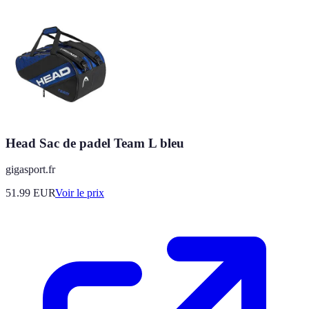
Head Sac de padel Team L bleu
gigasport.fr
51.99
EUR
Voir le prix