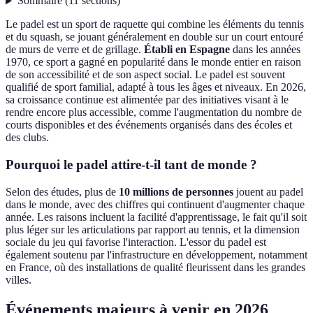
Sommaire
(
11
sections
)
Le padel est un sport de raquette qui combine les éléments du tennis
et du squash, se jouant généralement en double sur un court entouré
de murs de verre et de grillage.
Établi en Espagne
dans les années
1970, ce sport a gagné en popularité dans le monde entier en raison
de son accessibilité et de son aspect social. Le padel est souvent
qualifié de sport familial, adapté à tous les âges et niveaux. En 2026,
sa croissance continue est alimentée par des initiatives visant à le
rendre encore plus accessible, comme l'augmentation du nombre de
courts disponibles et des événements organisés dans des écoles et
des clubs.
Pourquoi le padel attire-t-il tant de monde ?
Selon des études, plus de
10 millions de personnes
jouent au padel
dans le monde, avec des chiffres qui continuent d'augmenter chaque
année. Les raisons incluent la facilité d'apprentissage, le fait qu'il soit
plus léger sur les articulations par rapport au tennis, et la dimension
sociale du jeu qui favorise l'interaction. L'essor du padel est
également soutenu par l'infrastructure en développement, notamment
en France, où des installations de qualité fleurissent dans les grandes
villes.
Événements majeurs à venir en 2026