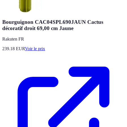
Bourguignon CAC04SPL690JAUN Cactus
décoratif droit 69,00 cm Jaune
Rakuten FR
239.18
EUR
Voir le prix