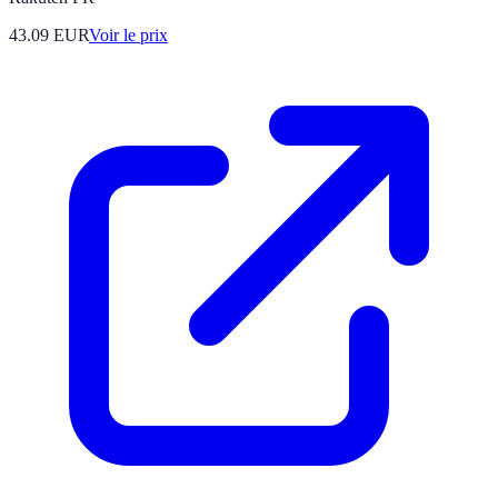
43.09
EUR
Voir le prix