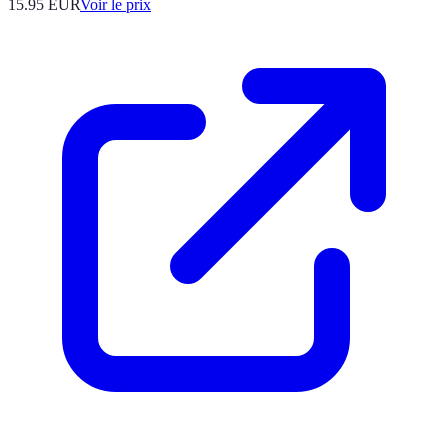
15.95
EUR
Voir le prix