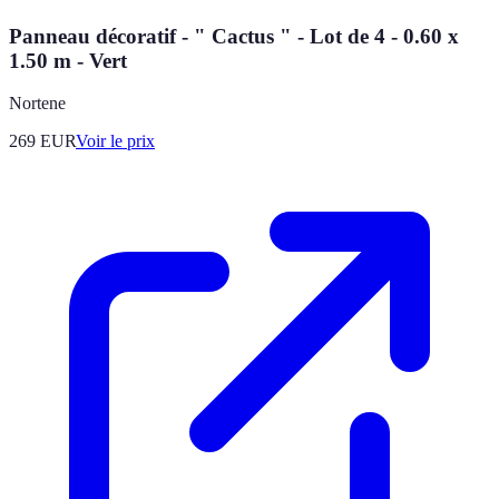
Panneau décoratif - " Cactus " - Lot de 4 - 0.60 x
1.50 m - Vert
Nortene
269
EUR
Voir le prix