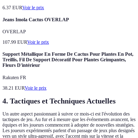
6.37
EUR
Voir le prix
Jeans Imola Cactus OVERLAP
OVERLAP
107.99
EUR
Voir le prix
Support Métallique En Forme De Cactus Pour Plantes En Pot,
Treillis, Fil De Support Décoratif Pour Plantes Grimpantes,
Fleurs D'intérieur
Rakuten FR
38.21
EUR
Voir le prix
4. Tactiques et Techniques Actuelles
Un autre aspect passionnant à suivre ce mois-ci est l'évolution des
tactiques de jeu. Au fur et à mesure que les événements avancent, les
équipes et les joueurs commencent à adopter de nouvelles stratégies.
Les joueurs expérimentés parlent d'un passage de jeux plus designés
vers un style ultra-agressif, avec l'accent mis sur la vitesse et la