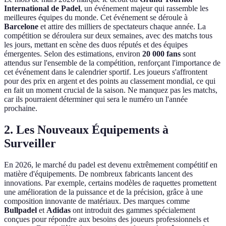
International de Padel
, un événement majeur qui rassemble les
meilleures équipes du monde. Cet événement se déroule à
Barcelone
et attire des milliers de spectateurs chaque année. La
compétition se déroulera sur deux semaines, avec des matchs tous
les jours, mettant en scène des duos réputés et des équipes
émergentes. Selon des estimations, environ
20 000 fans
sont
attendus sur l'ensemble de la compétition, renforçant l'importance de
cet événement dans le calendrier sportif. Les joueurs s'affrontent
pour des prix en argent et des points au classement mondial, ce qui
en fait un moment crucial de la saison. Ne manquez pas les matchs,
car ils pourraient déterminer qui sera le numéro un l'année
prochaine.
2. Les Nouveaux Équipements à
Surveiller
En 2026, le marché du padel est devenu extrêmement compétitif en
matière d'équipements. De nombreux fabricants lancent des
innovations. Par exemple, certains modèles de raquettes promettent
une amélioration de la puissance et de la précision, grâce à une
composition innovante de matériaux. Des marques comme
Bullpadel
et
Adidas
ont introduit des gammes spécialement
conçues pour répondre aux besoins des joueurs professionnels et