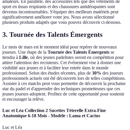
amateurs. En parallèle, des accessoires tels que des vêtements de
sport en tissus respirants et des chaussures antidérapantes sont
devenus incontournables. S'équiper des meilleurs matériels peut
significativement améliorer votre jeu. Nous avons sélectionné
plusieurs produits adaptés que vous pouvez découvrir ci-dessous.
3. Tournée des Talents Émergents
Le mois de mars est le moment idéal pour repérer de nouveaux
joueurs. Une étape de la
Tournée des Talents Émergents
se
tiendra à
Lille
, où des jeunes padelistes seront en compétition pour
attirer l'attention des recruteurs. Cet événement vise à donner une
visibilité aux jeunes et à faciliter leur entrée dans le monde
professionnel. Selon des études récentes, plus de
30%
des joueurs
professionnels actuels ont été découverts lors de telles compétitions.
Assister à ces matchs peut vous permettre de découvrir la prochaine
star du padel et d'apprendre des techniques prometteuses que ces
jeunes joueurs adoptent. Profitez de cette opportunité pour soutenir
et encourager la relève.
Luc et Léa Collection 2 Sucettes Téterelle Extra-Fine
Anatomique 6-18 Mois - Modèle : Lama et Cactus
Luc et Léa