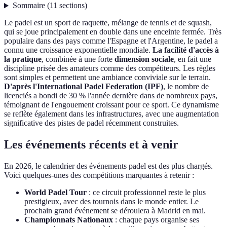
Sommaire
(
11
sections
)
Le padel est un sport de raquette, mélange de tennis et de squash,
qui se joue principalement en double dans une enceinte fermée. Très
populaire dans des pays comme l'Espagne et l'Argentine, le padel a
connu une croissance exponentielle mondiale.
La facilité d'accès à
la pratique
, combinée à une forte
dimension sociale
, en fait une
discipline prisée des amateurs comme des compétiteurs. Les règles
sont simples et permettent une ambiance conviviale sur le terrain.
D'après l'International Padel Federation (IPF)
, le nombre de
licenciés a bondi de 30 % l'année dernière dans de nombreux pays,
témoignant de l'engouement croissant pour ce sport. Ce dynamisme
se reflète également dans les infrastructures, avec une augmentation
significative des pistes de padel récemment construites.
Les événements récents et à venir
En 2026, le calendrier des événements padel est des plus chargés.
Voici quelques-unes des compétitions marquantes à retenir :
World Padel Tour
: ce circuit professionnel reste le plus
prestigieux, avec des tournois dans le monde entier. Le
prochain grand événement se déroulera à Madrid en mai.
Championnats Nationaux
: chaque pays organise ses