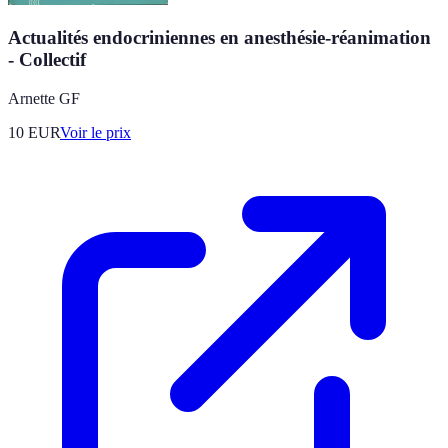
Actualités endocriniennes en anesthésie-réanimation
- Collectif
Arnette GF
10
EUR
Voir le prix