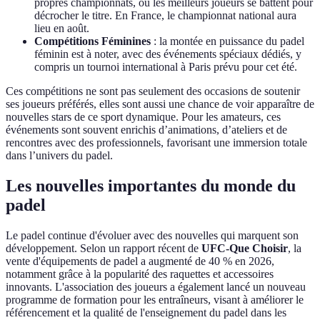
propres championnats, où les meilleurs joueurs se battent pour
décrocher le titre. En France, le championnat national aura
lieu en août.
Compétitions Féminines
: la montée en puissance du padel
féminin est à noter, avec des événements spéciaux dédiés, y
compris un tournoi international à Paris prévu pour cet été.
Ces compétitions ne sont pas seulement des occasions de soutenir
ses joueurs préférés, elles sont aussi une chance de voir apparaître de
nouvelles stars de ce sport dynamique. Pour les amateurs, ces
événements sont souvent enrichis d’animations, d’ateliers et de
rencontres avec des professionnels, favorisant une immersion totale
dans l’univers du padel.
Les nouvelles importantes du monde du
padel
Le padel continue d'évoluer avec des nouvelles qui marquent son
développement. Selon un rapport récent de
UFC-Que Choisir
, la
vente d'équipements de padel a augmenté de 40 % en 2026,
notamment grâce à la popularité des raquettes et accessoires
innovants. L'association des joueurs a également lancé un nouveau
programme de formation pour les entraîneurs, visant à améliorer le
référencement et la qualité de l'enseignement du padel dans les