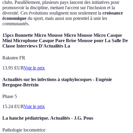
clubs. Parallèlement, plusieurs pays lancent des initiatives pour
promouvoir la discipline, mettant l'accent sur l'inclusion et la
diversité. Ces évolutions soulignent non seulement la
croissance
économique
du sport, mais aussi son potentiel à unir les
communautés.
15pcs Bonnette Micro Mousse Micro Mousse Micro Casque
Mini Microphone Casque Pare Brise Mousse pour La Salle De
Classe Interviews D'Actualités La
Rakuten FR
13.95
EUR
Voir le prix
Actualités sur les infections à staphylocoques - Eugénie
Bergogne-Bérézin
Phase 5
15.24
EUR
Voir le prix
La hanche pédiatrique. Actualités - J.G. Pous
Pathologie locomotrice