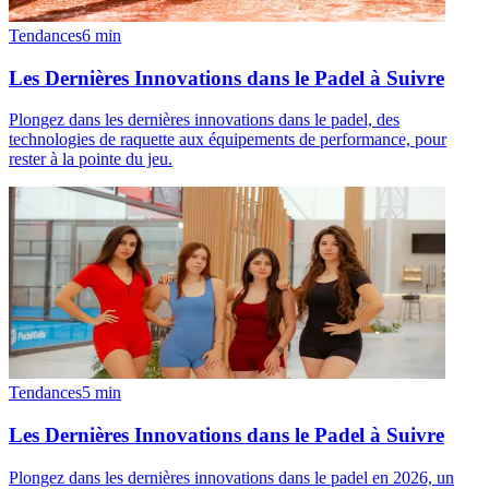
Tendances
6
min
Les Dernières Innovations dans le Padel à Suivre
Plongez dans les dernières innovations dans le padel, des
technologies de raquette aux équipements de performance, pour
rester à la pointe du jeu.
Tendances
5
min
Les Dernières Innovations dans le Padel à Suivre
Plongez dans les dernières innovations dans le padel en 2026, un