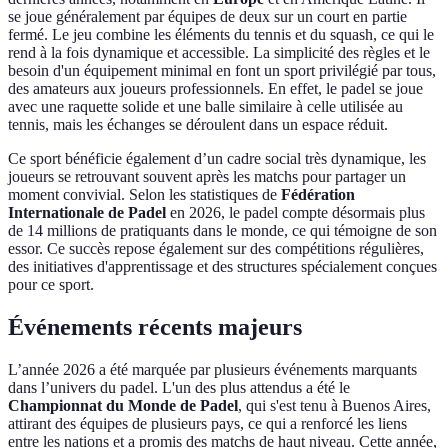
se joue généralement par équipes de deux sur un court en partie
fermé. Le jeu combine les éléments du tennis et du squash, ce qui le
rend à la fois dynamique et accessible. La simplicité des règles et le
besoin d'un équipement minimal en font un sport privilégié par tous,
des amateurs aux joueurs professionnels. En effet, le padel se joue
avec une raquette solide et une balle similaire à celle utilisée au
tennis, mais les échanges se déroulent dans un espace réduit.
Ce sport bénéficie également d’un cadre social très dynamique, les
joueurs se retrouvant souvent après les matchs pour partager un
moment convivial. Selon les statistiques de
Fédération
Internationale de Padel
en 2026, le padel compte désormais plus
de 14 millions de pratiquants dans le monde, ce qui témoigne de son
essor. Ce succès repose également sur des compétitions régulières,
des initiatives d'apprentissage et des structures spécialement conçues
pour ce sport.
Événements récents majeurs
L’année 2026 a été marquée par plusieurs événements marquants
dans l’univers du padel. L'un des plus attendus a été le
Championnat du Monde de Padel
, qui s'est tenu à Buenos Aires,
attirant des équipes de plusieurs pays, ce qui a renforcé les liens
entre les nations et a promis des matchs de haut niveau. Cette année,