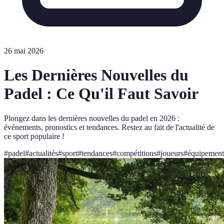
26 mai 2026
Les Dernières Nouvelles du
Padel : Ce Qu'il Faut Savoir
Plongez dans les dernières nouvelles du padel en 2026 :
événements, pronostics et tendances. Restez au fait de l'actualité de
ce sport populaire !
#
padel
#
actualités
#
sport
#
tendances
#
compétitions
#
joueurs
#
équipement