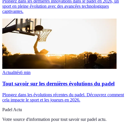
Plongez dans les dernières innovations dans le padel en 2026, un
sport en pleine évolution avec des avancées technologiques
captivantes.
Actualités
6
min
Tout savoir sur les dernières évolutions du padel
Plongez dans les évolutions récentes du padel. Découvrez comment
cela impacte le sport et les joueurs en 2026.
Padel Actu
Votre source d'information pour tout savoir sur
padel actu
.