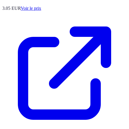
3.05
EUR
Voir le prix