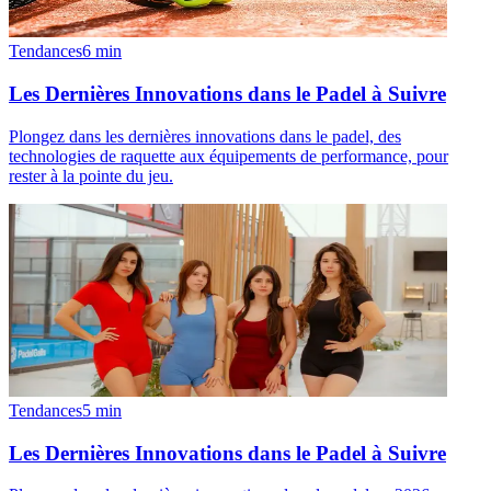
Tendances
6
min
Les Dernières Innovations dans le Padel à Suivre
Plongez dans les dernières innovations dans le padel, des
technologies de raquette aux équipements de performance, pour
rester à la pointe du jeu.
Tendances
5
min
Les Dernières Innovations dans le Padel à Suivre