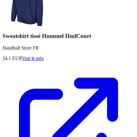
Sweatshirt tissé Hummel HmlCourt
Handball Store FR
24.1
EUR
Voir le prix