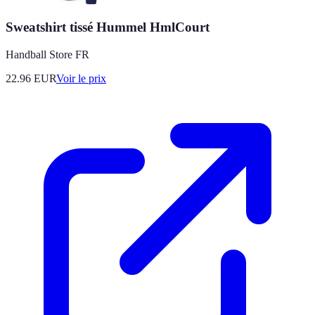
Sweatshirt tissé Hummel HmlCourt
Handball Store FR
22.96
EUR
Voir le prix