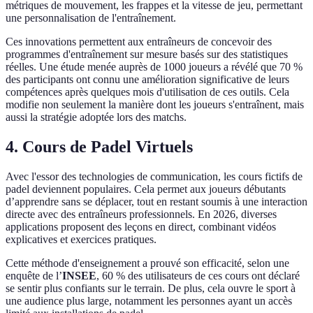
métriques de mouvement, les frappes et la vitesse de jeu, permettant
une personnalisation de l'entraînement.
Ces innovations permettent aux entraîneurs de concevoir des
programmes d'entraînement sur mesure basés sur des statistiques
réelles. Une étude menée auprès de 1000 joueurs a révélé que 70 %
des participants ont connu une amélioration significative de leurs
compétences après quelques mois d'utilisation de ces outils. Cela
modifie non seulement la manière dont les joueurs s'entraînent, mais
aussi la stratégie adoptée lors des matchs.
4. Cours de Padel Virtuels
Avec l'essor des technologies de communication, les cours fictifs de
padel deviennent populaires. Cela permet aux joueurs débutants
d’apprendre sans se déplacer, tout en restant soumis à une interaction
directe avec des entraîneurs professionnels. En 2026, diverses
applications proposent des leçons en direct, combinant vidéos
explicatives et exercices pratiques.
Cette méthode d'enseignement a prouvé son efficacité, selon une
enquête de l’
INSEE
, 60 % des utilisateurs de ces cours ont déclaré
se sentir plus confiants sur le terrain. De plus, cela ouvre le sport à
une audience plus large, notamment les personnes ayant un accès