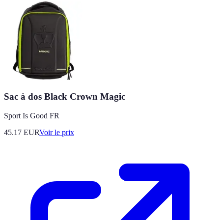
Sac à dos Black Crown Magic
Sport Is Good FR
45.17
EUR
Voir le prix