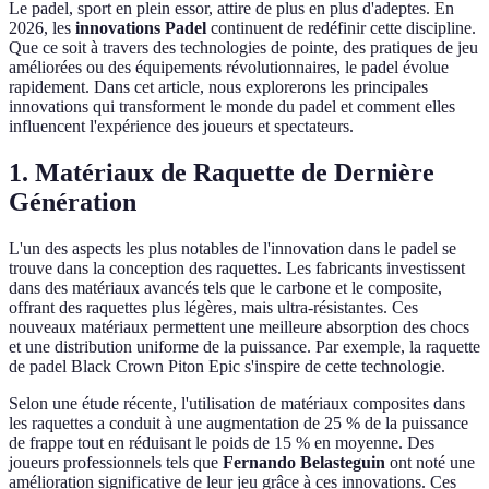
Le padel, sport en plein essor, attire de plus en plus d'adeptes. En
2026, les
innovations Padel
continuent de redéfinir cette discipline.
Que ce soit à travers des technologies de pointe, des pratiques de jeu
améliorées ou des équipements révolutionnaires, le padel évolue
rapidement. Dans cet article, nous explorerons les principales
innovations qui transforment le monde du padel et comment elles
influencent l'expérience des joueurs et spectateurs.
1. Matériaux de Raquette de Dernière
Génération
L'un des aspects les plus notables de l'innovation dans le padel se
trouve dans la conception des raquettes. Les fabricants investissent
dans des matériaux avancés tels que le carbone et le composite,
offrant des raquettes plus légères, mais ultra-résistantes. Ces
nouveaux matériaux permettent une meilleure absorption des chocs
et une distribution uniforme de la puissance. Par exemple, la raquette
de padel Black Crown Piton Epic s'inspire de cette technologie.
Selon une étude récente, l'utilisation de matériaux composites dans
les raquettes a conduit à une augmentation de 25 % de la puissance
de frappe tout en réduisant le poids de 15 % en moyenne. Des
joueurs professionnels tels que
Fernando Belasteguin
ont noté une
amélioration significative de leur jeu grâce à ces innovations. Ces