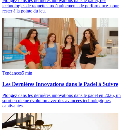
Plongez dans les dernières innovations dans le padel, des
technologies de raquette aux équipements de performance, pour
rester à la pointe du jeu.
Tendances
5
min
Les Dernières Innovations dans le Padel à Suivre
Plongez dans les dernières innovations dans le padel en 2026, un
sport en pleine évolution avec des avancées technologiques
captivantes.