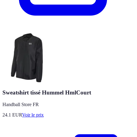
Sweatshirt tissé Hummel HmlCourt
Handball Store FR
24.1
EUR
Voir le prix