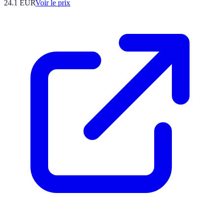
24.1
EUR
Voir le prix