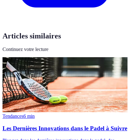
Articles similaires
Continuez votre lecture
Tendances
6
min
Les Dernières Innovations dans le Padel à Suivre