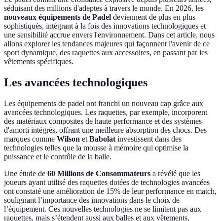
séduisant des millions d'adeptes à travers le monde. En 2026, les
nouveaux équipements de Padel
deviennent de plus en plus
sophistiqués, intégrant à la fois des innovations technologiques et
une sensibilité accrue envers l'environnement. Dans cet article, nous
allons explorer les tendances majeures qui façonnent l'avenir de ce
sport dynamique, des raquettes aux accessoires, en passant par les
vêtements spécifiques.
Les avancées technologiques
Les équipements de padel ont franchi un nouveau cap grâce aux
avancées technologiques. Les raquettes, par exemple, incorporent
des matériaux composites de haute performance et des systèmes
d'amorti intégrés, offrant une meilleure absorption des chocs. Des
marques comme
Wilson
et
Babolat
investissent dans des
technologies telles que la mousse à mémoire qui optimise la
puissance et le contrôle de la balle.
Une étude de
60 Millions de Consommateurs
a révélé que les
joueurs ayant utilisé des raquettes dotées de technologies avancées
ont constaté une amélioration de 15% de leur performance en match,
soulignant l’importance des innovations dans le choix de
l’équipement. Ces nouvelles technologies ne se limitent pas aux
raquettes, mais s’étendent aussi aux balles et aux vêtements,