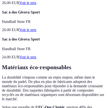
26.00
EUR
Voir le prix
Sac à dos Givova Sport
Handball Store FR
26.00
EUR
Voir le prix
Sac à dos Givova Sport
Handball Store FR
24.00
EUR
Voir le prix
Matériaux éco-responsables
La durabilité s'impose comme un enjeu majeur, même dans le
monde du padel. De plus en plus de fabricants adoptent des
matériaux éco-responsables pour répondre à la demande croissante
de durabilité. Des raquettes fabriquées à partir de composites
recyclés ou de matériaux organiques sont désormais disponibles sur
le marché.
Selon une enquête de
UFC-Que Choisir
, environ 40% des