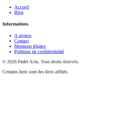
Accueil
Blog
Informations
A propos
Contact
Mentions légales
Politique de confidentialité
©
2026
Padel Actu
.
Tous droits réservés.
Certains liens sont des liens affiliés.