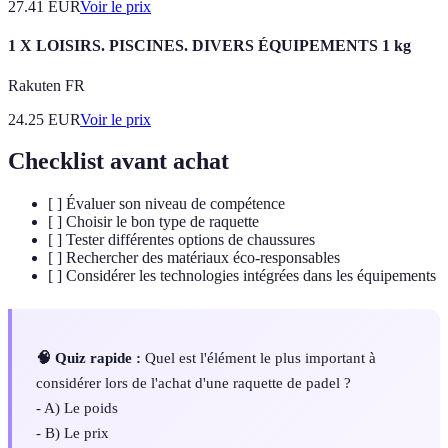
27.41
EUR
Voir le prix
1 X LOISIRS. PISCINES. DIVERS ÉQUIPEMENTS 1 kg
Rakuten FR
24.25
EUR
Voir le prix
Checklist avant achat
[ ] Évaluer son niveau de compétence
[ ] Choisir le bon type de raquette
[ ] Tester différentes options de chaussures
[ ] Rechercher des matériaux éco-responsables
[ ] Considérer les technologies intégrées dans les équipements
🧠 Quiz rapide :
Quel est l'élément le plus important à
considérer lors de l'achat d'une raquette de padel ?
- A) Le poids
- B) Le prix