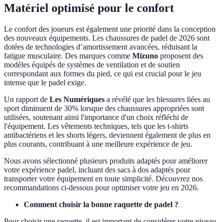
Matériel optimisé pour le confort
Le confort des joueurs est également une priorité dans la conception
des nouveaux équipements. Les chaussures de padel de 2026 sont
dotées de technologies d’amortissement avancées, réduisant la
fatigue musculaire. Des marques comme
Mizuno
proposent des
modèles équipés de systèmes de ventilation et de soutien
correspondant aux formes du pied, ce qui est crucial pour le jeu
intense que le padel exige.
Un rapport de
Les Numériques
a révélé que les blessures liées au
sport diminuent de 30% lorsque des chaussures appropriées sont
utilisées, soutenant ainsi l'importance d'un choix réfléchi de
l'équipement. Les vêtements techniques, tels que les t-shirts
antibactériens et les shorts légers, deviennent également de plus en
plus courants, contribuant à une meilleure expérience de jeu.
Nous avons sélectionné plusieurs produits adaptés pour améliorer
votre expérience padel, incluant des sacs à dos adaptés pour
transporter votre équipement en toute simplicité. Découvrez nos
recommandations ci-dessous pour optimiser votre jeu en 2026.
Comment choisir la bonne raquette de padel ?
Pour choisir une raquette, il est important de considérer votre niveau