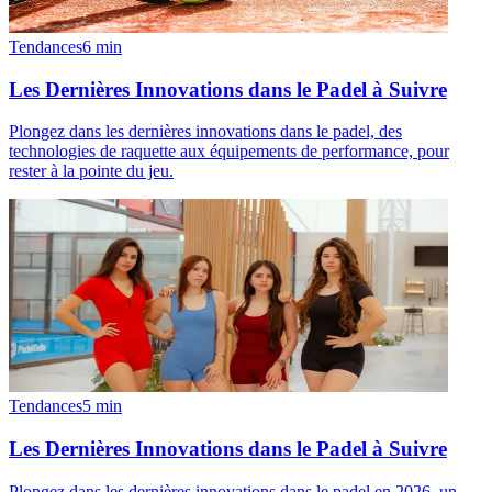
Tendances
6
min
Les Dernières Innovations dans le Padel à Suivre
Plongez dans les dernières innovations dans le padel, des
technologies de raquette aux équipements de performance, pour
rester à la pointe du jeu.
Tendances
5
min
Les Dernières Innovations dans le Padel à Suivre
Plongez dans les dernières innovations dans le padel en 2026, un