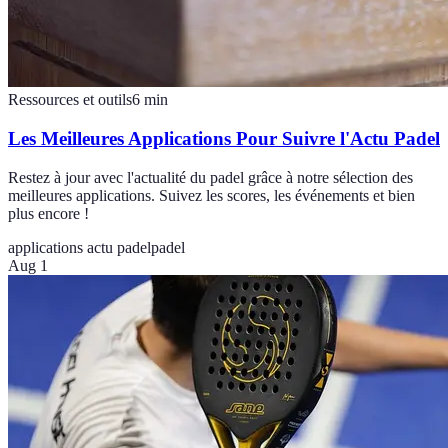
Ressources et outils
6
min
Les Meilleures Applications Pour Suivre l'Actu Padel
Restez à jour avec l'actualité du padel grâce à notre sélection des
meilleures applications. Suivez les scores, les événements et bien
plus encore !
applications actu padel
padel
Aug 1