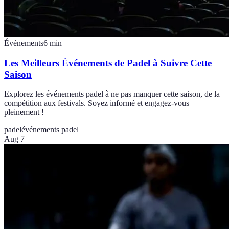
Événements
6
min
Les Meilleurs Événements de Padel à Suivre Cette
Saison
Explorez les événements padel à ne pas manquer cette saison, de la
compétition aux festivals. Soyez informé et engagez-vous
pleinement !
padel
événements padel
Aug 7