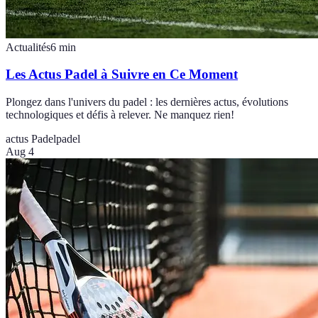
Actualités
6
min
Les Actus Padel à Suivre en Ce Moment
Plongez dans l'univers du padel : les dernières actus, évolutions
technologiques et défis à relever. Ne manquez rien!
actus Padel
padel
Aug 4