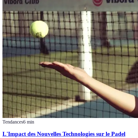
Tendances
6
min
L'Impact des Nouvelles Technologies sur le Padel