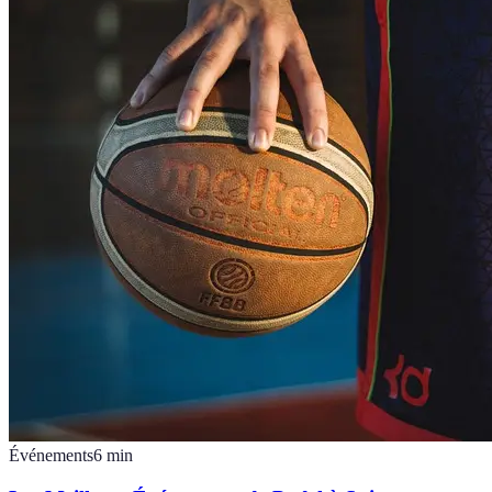
Événements
6
min