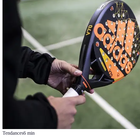
Tendances
6
min