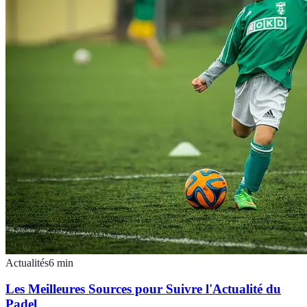
Actualités
6
min
Les Meilleures Sources pour Suivre l'Actualité du
Padel