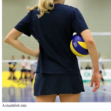
Actualités
6
min