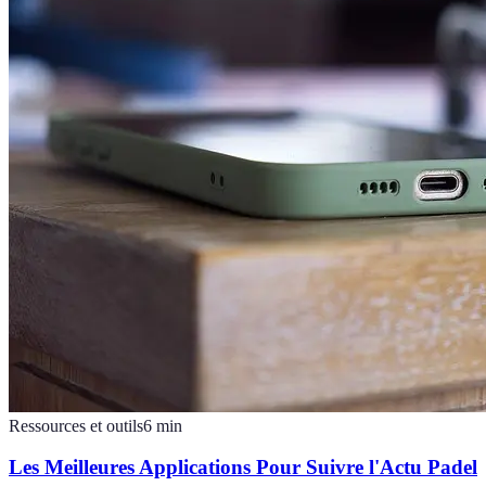
Ressources et outils
6
min
Les Meilleures Applications Pour Suivre l'Actu Padel