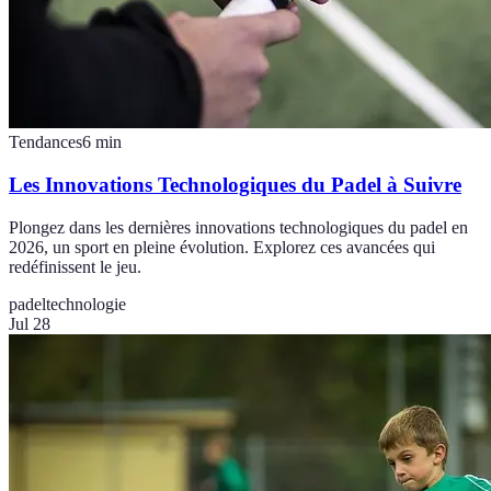
Tendances
6
min
Les Innovations Technologiques du Padel à Suivre
Plongez dans les dernières innovations technologiques du padel en
2026, un sport en pleine évolution. Explorez ces avancées qui
redéfinissent le jeu.
padel
technologie
Jul 28