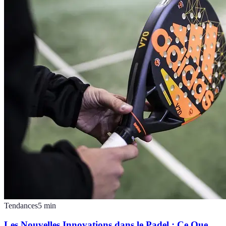
Tendances
5
min
Les Nouvelles Innovations dans le Padel : Ce Que