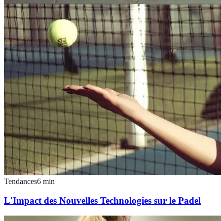
Tendances
6
min
L'Impact des Nouvelles Technologies sur le Padel